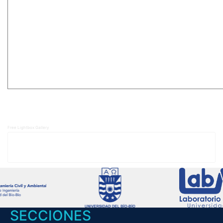
Free Lightbox Gallery
SECCIONES