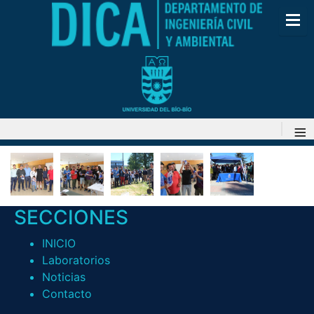
≡
SECCIONES
INICIO
Laboratorios
Noticias
Contacto