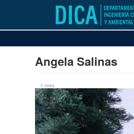
Angela Salinas
3 views