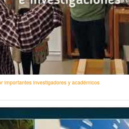
r importantes investigadores y académicos