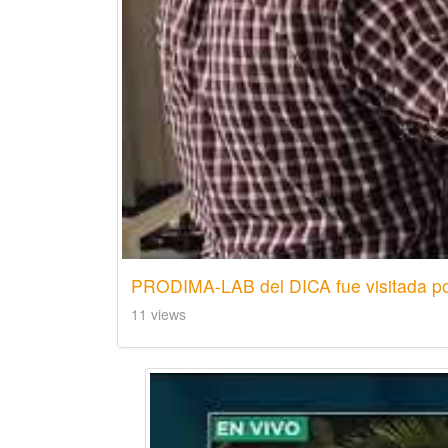
PRODIMA-LAB del DICA fue visitada po
11 views