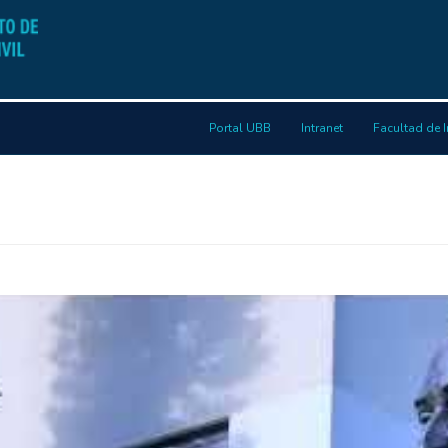
Portal UBB
Intranet
Facultad de I